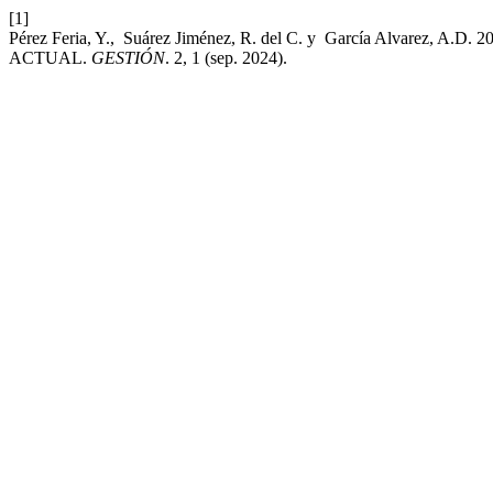
[1]
Pérez Feria, Y., Suárez Jiménez, R. del C. y García Alvar
ACTUAL.
GESTIÓN
. 2, 1 (sep. 2024).