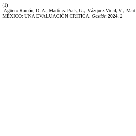
(1)
Agüero Ramón, D. A.; Martínez Prats, G.; Vázquez Vidal, V.
MÉXICO: UNA EVALUACIÓN CRITICA.
Gestión
2024
,
2
.