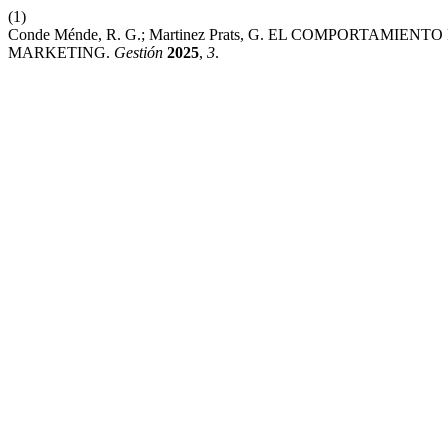
(1)
Conde Ménde, R. G.; Martinez Prats, G. EL COMPORTAM
MARKETING.
Gestión
2025
,
3
.