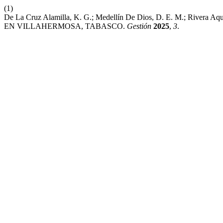
(1)
De La Cruz Alamilla, K. G.; Medellín De Dios, D. E. M.; R
EN VILLAHERMOSA, TABASCO.
Gestión
2025
,
3
.