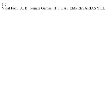
(1)
Vidal Fócil, A. B.; Peñate Gamas, H. I. LAS EMPRESARIA