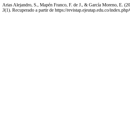
Arias Alejandro, S., Mapén Franco, F. de J., & García Mo
3
(1). Recuperado a partir de https://revistap.ejeutap.edu.co/index.php