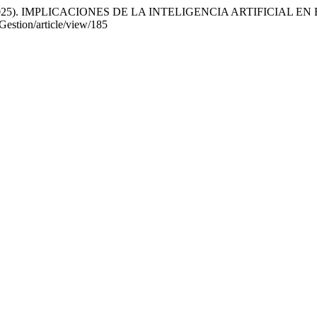
reno, E. (2025). IMPLICACIONES DE LA INTELIGENCIA ARTIFICI
/Gestion/article/view/185