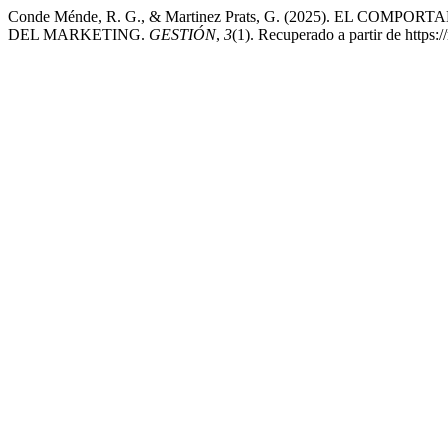
Conde Ménde, R. G., & Martinez Prats, G. (2025). EL 
DEL MARKETING.
GESTIÓN
,
3
(1). Recuperado a partir de https: