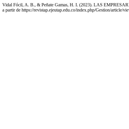
Vidal Fócil, A. B., & Peñate Gamas, H. I. (2023). LAS E
a partir de https://revistap.ejeutap.edu.co/index.php/Gestion/article/vi