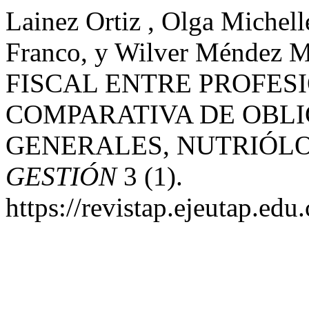
Lainez Ortiz , Olga Michell
Franco, y Wilver Méndez
FISCAL ENTRE PROFES
COMPARATIVA DE OBL
GENERALES, NUTRIÓLO
GESTIÓN
3 (1).
https://revistap.ejeutap.edu