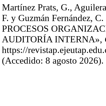
Martínez Prats, G., Aguiler
F. y Guzmán Fernández, 
PROCESOS ORGANIZACI
AUDITORÍA INTERNA»,
https://revistap.ejeutap.ed
(Accedido: 8 agosto 2026).