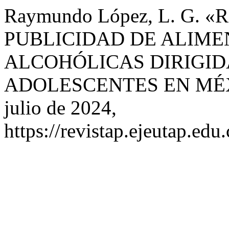
Raymundo López, L. G.
PUBLICIDAD DE ALIME
ALCOHÓLICAS DIRIGIDA
ADOLESCENTES EN MÉ
julio de 2024,
https://revistap.ejeutap.edu