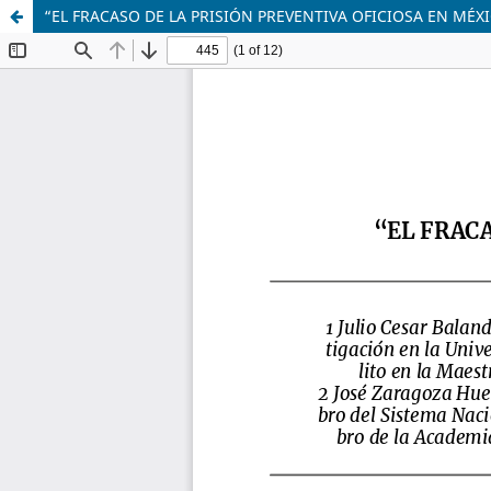
“EL FRACASO DE LA PRISIÓN PREVENTIVA OFICIOSA EN MÉX