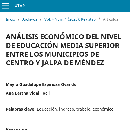
UTAP
Inicio
/
Archivos
/
Vol. 4 Núm. 1 (2025): Revistap
/
Artículos
ANÁLISIS ECONÓMICO DEL NIVEL
DE EDUCACIÓN MEDIA SUPERIOR
ENTRE LOS MUNICIPIOS DE
CENTRO Y JALPA DE MÉNDEZ
Mayra Guadalupe Espinosa Ovando
Ana Bertha Vidal Focil
Palabras clave:
Educación, ingreso, trabajo, económico
Resumen