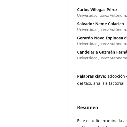
Carlos Villegas Pérez
Universidad Juárez Autónom
Salvador Neme Calacich
Universidad Juárez Autónom
Gerardo Novo Espinosa d
Universidad Juárez Autónom
Candelaria Guzmán Fern
Universidad Juárez Autónom
Palabras clave:
adopción d
del taxi, análisis factorial
Resumen
Este estudio examina la a