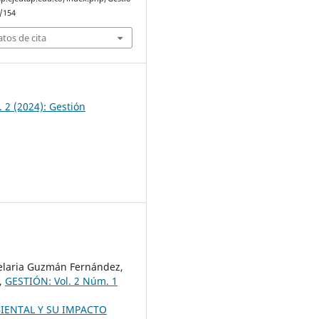
w/154
tos de cita
 2 (2024): Gestión
delaria Guzmán Fernández,
,
GESTIÓN: Vol. 2 Núm. 1
IENTAL Y SU IMPACTO