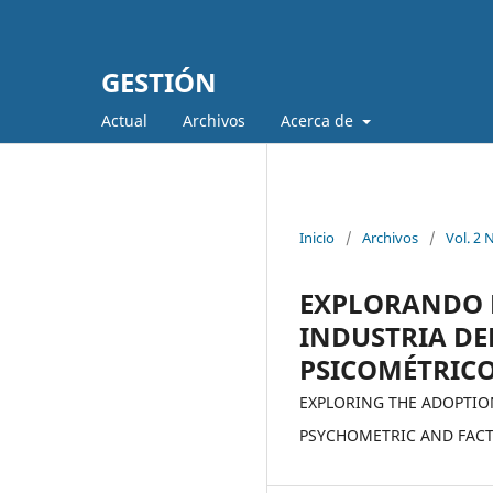
GESTIÓN
Actual
Archivos
Acerca de
Inicio
/
Archivos
/
Vol. 2 
EXPLORANDO L
INDUSTRIA DE
PSICOMÉTRICO
EXPLORING THE ADOPTION
PSYCHOMETRIC AND FACT