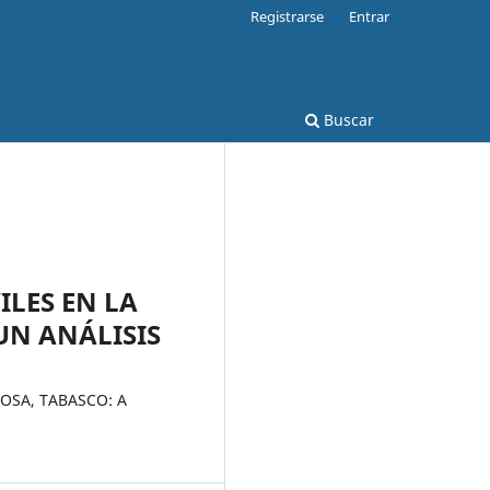
Registrarse
Entrar
Buscar
LES EN LA
UN ANÁLISIS
OSA, TABASCO: A