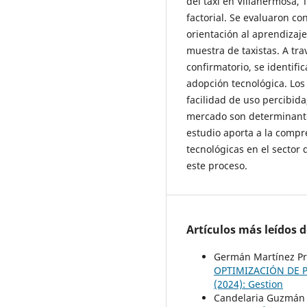
del taxi en Villahermosa,
factorial. Se evaluaron co
orientación al aprendizaj
muestra de taxistas. A trav
confirmatorio, se identifi
adopción tecnológica. Los
facilidad de uso percibida,
mercado son determinantes
estudio aporta a la compr
tecnológicas en el sector 
este proceso.
Artículos más leídos 
Germán Martínez Pra
OPTIMIZACIÓN DE 
(2024): Gestion
Candelaria Guzmán F