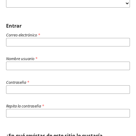
Entrar
Correo electrónico
*
Nombre usuario
*
Contraseña
*
Repita la contraseña
*
¿En qué revistas de este sitio le gustaría