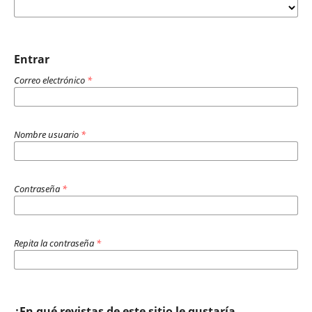
Entrar
Correo electrónico
*
Nombre usuario
*
Contraseña
*
Repita la contraseña
*
¿En qué revistas de este sitio le gustaría