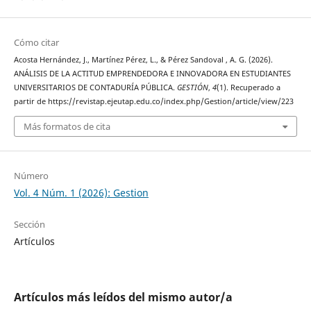
Cómo citar
Acosta Hernández, J., Martínez Pérez, L., & Pérez Sandoval , A. G. (2026).
ANÁLISIS DE LA ACTITUD EMPRENDEDORA E INNOVADORA EN ESTUDIANTES
UNIVERSITARIOS DE CONTADURÍA PÚBLICA.
GESTIÓN
,
4
(1). Recuperado a
partir de https://revistap.ejeutap.edu.co/index.php/Gestion/article/view/223
Más formatos de cita
Número
Vol. 4 Núm. 1 (2026): Gestion
Sección
Artículos
Artículos más leídos del mismo autor/a