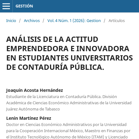
GESTIÓN
Inicio
/
Archivos
/
Vol. 4 Núm. 1 (2026): Gestion
/
Artículos
ANÁLISIS DE LA ACTITUD
EMPRENDEDORA E INNOVADORA
EN ESTUDIANTES UNIVERSITARIOS
DE CONTADURÍA PÚBLICA.
Joaquín Acosta Hernández
Estudiante de la Licenciatura en Contaduría Pública. División
Académica de Ciencias Económico Administrativas de la Universidad
Juárez Autónoma de Tabasco
Lenin Martínez Pérez
Doctor en Ciencias Económico Administrativos por la Universidad
para la Cooperación Internacional México, Maestro en Finanzas por
el Instituto Tecnológico Autónomo de México (ITAM) y Licenciado